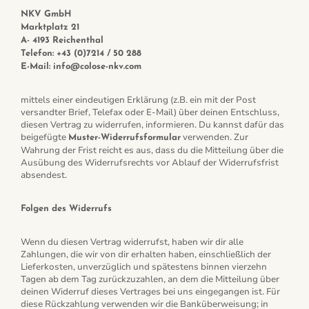
NKV GmbH
Marktplatz 21
A- 4193 Reichenthal
Telefon: +43 (0)7214 / 50 288
E-Mail: info@colose-nkv.com
mittels einer eindeutigen Erklärung (z.B. ein mit der Post
versandter Brief, Telefax oder E-Mail) über deinen Entschluss,
diesen Vertrag zu widerrufen, informieren. Du kannst dafür das
beigefügte
verwenden. Zur
Muster-Widerrufsformular
Wahrung der Frist reicht es aus, dass du die Mitteilung über die
Ausübung des Widerrufsrechts vor Ablauf der Widerrufsfrist
absendest.
Folgen des Widerrufs
Wenn du diesen Vertrag widerrufst, haben wir dir alle
Zahlungen, die wir von dir erhalten haben, einschließlich der
Lieferkosten, unverzüglich und spätestens binnen vierzehn
Tagen ab dem Tag zurückzuzahlen, an dem die Mitteilung über
deinen Widerruf dieses Vertrages bei uns eingegangen ist. Für
diese Rückzahlung verwenden wir die Banküberweisung; in