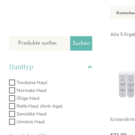
Kostenlos
Alle 5 Erge
Suchen nach:
Suchen
Hauttyp
Trockene Haut
Normale Haut
Ölige Haut
Reife Haut (Anti-Age)
Sensible Haut
Kennenlern
Unreine Haut