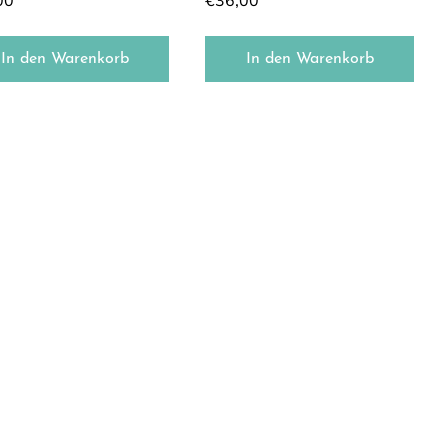
00
€
36,00
In den Warenkorb
In den Warenkorb