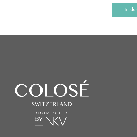
In de