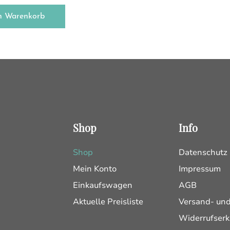
n Warenkorb
Shop
Info
Shop
Datenschutz
Mein Konto
Impressum
Einkaufswagen
AGB
Aktuelle Preisliste
Versand- un
Widerrufserk