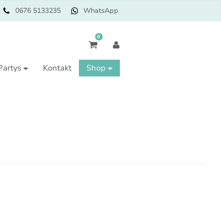
0676 5133235
WhatsApp
0
Partys
Kontakt
Shop